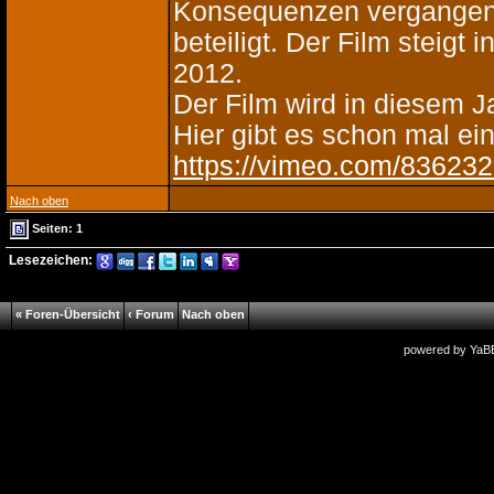
Konsequenzen vergangener
beteiligt. Der Film steigt
2012.
Der Film wird in diesem 
Hier gibt es schon mal ein
https://vimeo.com/83623
Nach oben
Seiten: 1
Lesezeichen:
« Foren-Übersicht
‹ Forum
Nach oben
powered by
YaB