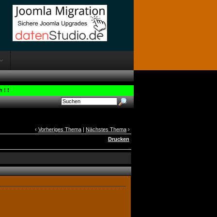
 ! !
‹
Vorheriges Thema
|
Nächstes Thema
›
Drucken