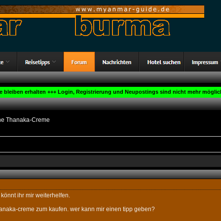
ge bleiben erhalten +++ Login, Registrierung und Neupostings sind nicht mehr möglich
he Thanaka-Creme
könnt ihr mir weiterhelfen.
hanaka-creme zum kaufen. wer kann mir einen tipp geben?