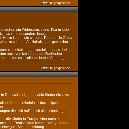
IP gespeichert
ule gehen ein Widerspruch sind. Klar in jeder
nicht schlimmer sondern besser.
oll. Hinzu kommt ein weiteres Problem. In China
 daher zu so einer Art Heiratsmarkt geworden.
n sich nicht nur gut vorstellen, dass dort der
ichten auch von katastophalen Zuständen.
en, denken es ist alles in bester Ordnung.
IP gespeichert
 in Deutschland gehen viele Kinder nicht zur
llen können. (Nudeln ist das billigste
en.
ngen die sich hoffentlich nicht eines tages
 als die Kinder in Europa. Aber auch meine
ochter in Deutschland keine arbeit gefunden
st eine gute Schulausbildung.