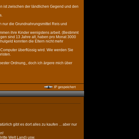
n ist zwischen der ländlichen Gegend und den
a.
ch nur die Grundnahrungsmittel Reis und
ommen ihre Kinder wenigstens arbeit. (Bestimmt
ungen sind 13 Jahre alt, haben pro Monat 3000
Schulgeld konnten die Eltern nicht mehr
 Computer überflüssig wird. Wie werden Sie
risten.
bester Ordnung,, doch ich ärgere mich über
IP gespeichert
lich gibt es dort alles zu kaufen ... aber nur
n!
Dritte Welt Land) usw.