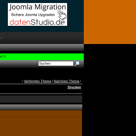
 ! !
‹
Vorheriges Thema
|
Nächstes Thema
›
Drucken