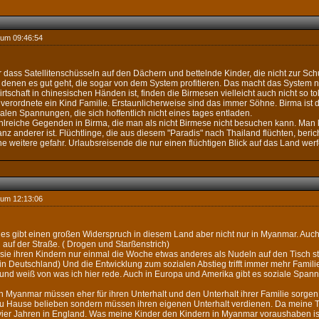
 um 09:46:54
r dass Satellitenschüsseln auf den Dächern und bettelnde Kinder, die nicht zur Sch
e, denen es gut geht, die sogar von dem System profitieren. Das macht das System 
rtschaft in chinesischen Händen ist, finden die Birmesen vielleicht auch nicht so t
ich verordnete ein Kind Familie. Erstaunlicherweise sind das immer Söhne. Birma ist
ialen Spannungen, die sich hoffentlich nicht eines tages entladen.
lreiche Gegenden in Birma, die man als nicht Birmese nicht besuchen kann. Man kan
nz anderer ist. Flüchtlinge, die aus diesem "Paradis" nach Thailand flüchten, ber
ne weitere gefahr. Urlaubsreisende die nur einen flüchtigen Blick auf das Land werf
 um 12:13:06
 es gibt einen großen Widerspruch in diesem Land aber nicht nur in Myanmar. Auch
auf der Straße. ( Drogen und Starßenstrich)
 sie ihren Kindern nur einmal die Woche etwas anderes als Nudeln auf den Tisch ste
n Deutschland) Und die Entwicklung zum sozialen Abstieg trifft immer mehr Famili
r und weiß von was ich hier rede. Auch in Europa und Amerika gibt es soziale Spannu
in Myanmar müssen eher für ihren Unterhalt und den Unterhalt ihrer Familie sorgen
zu Hause belieben sondern müssen ihren eigenen Unterhalt verdienen. Da meine T
it vier Jahren in England. Was meine Kinder den Kindern in Myanmar voraushaben i