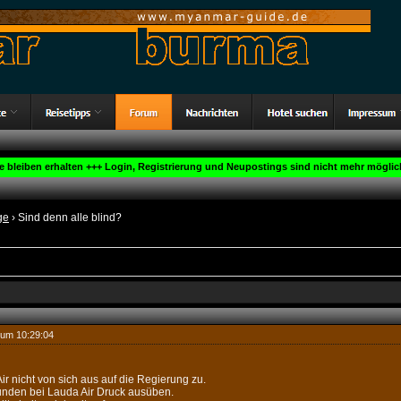
ge bleiben erhalten +++ Login, Registrierung und Neupostings sind nicht mehr möglich
ge
› Sind denn alle blind?
 um 10:29:04
ir nicht von sich aus auf die Regierung zu.
unden bei Lauda Air Druck ausüben.