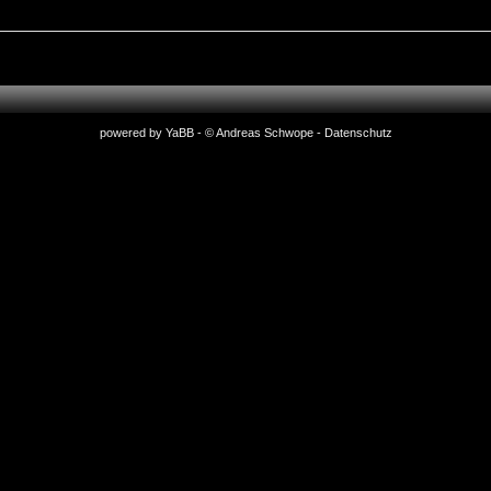
powered by
YaBB
- © Andreas Schwope
-
Datenschutz