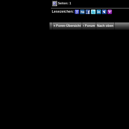
Seiten: 1
Lesezeichen:
« Foren-Übersicht
‹ Forum
Nach oben