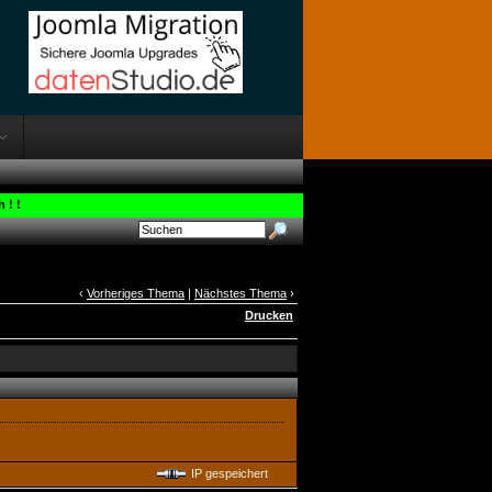
 ! !
‹
Vorheriges Thema
|
Nächstes Thema
›
Drucken
IP gespeichert