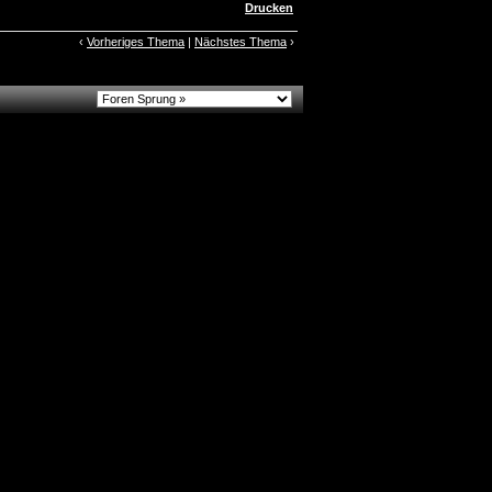
Drucken
‹
Vorheriges Thema
|
Nächstes Thema
›