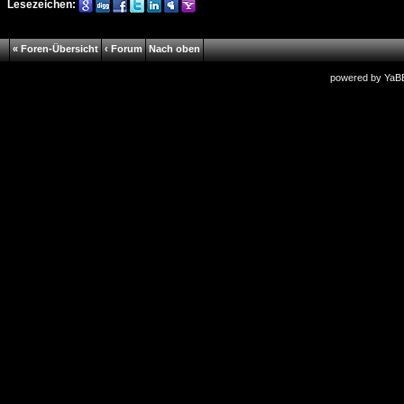
Lesezeichen:
« Foren-Übersicht
‹ Forum
Nach oben
powered by
YaB