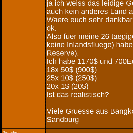
ja ich weiss das leidige 
auch kein anderes Land au
Waere euch sehr dankbar 
ok.
Also fuer meine 26 taegig
keine Inlandsfluege) habe
Reserve).
Ich habe 1170$ und 700Eu
18x 50$ (900$)
25x 10$ (250$)
20x 1$ (20$)
Ist das realistisch?
Viele Gruesse aus Bangk
Sandburg
Nach oben