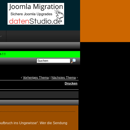
 ! !
‹
Vorheriges Thema
|
Nächstes Thema
›
Drucken
 Aufbruch ins Ungewisse“. Wer die Sendung