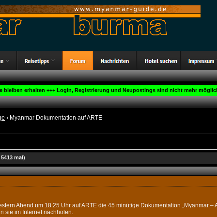
ge bleiben erhalten +++ Login, Registrierung und Neupostings sind nicht mehr möglich
ge
› Myanmar Dokumentation auf ARTE
5413 mal)
 gestern Abend um 18:25 Uhr auf ARTE die 45 minütige Dokumentation „Myanmar –
n sie im Internet nachholen.