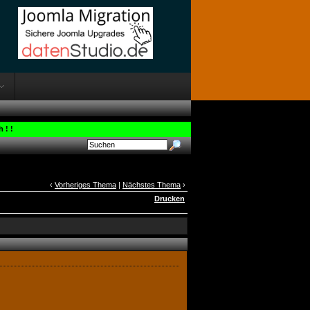
 ! !
‹
Vorheriges Thema
|
Nächstes Thema
›
Drucken