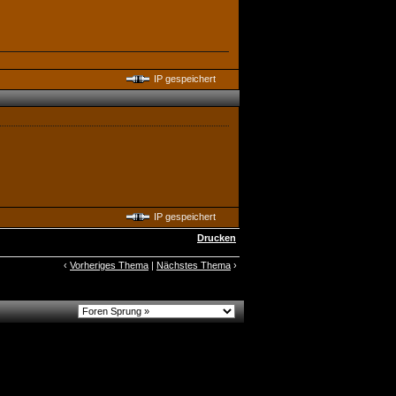
IP gespeichert
IP gespeichert
Drucken
‹
Vorheriges Thema
|
Nächstes Thema
›