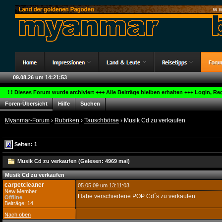
09.08.26 um 14:21:53
! ! Dieses Forum wurde archiviert +++ Alle Beiträge bleiben erhalten +++ Login, R
Foren-Übersicht
Hilfe
Suchen
Myanmar-Forum
›
Rubriken
›
Tauschbörse
› Musik Cd zu verkaufen
Seiten: 1
Musik Cd zu verkaufen (Gelesen: 4969 mal)
Musik Cd zu verkaufen
carpetcleaner
05.05.09 um 13:11:03
New Member
Habe verschiedene POP Cd´s zu verkaufen
Offline
Beiträge: 14
Nach oben