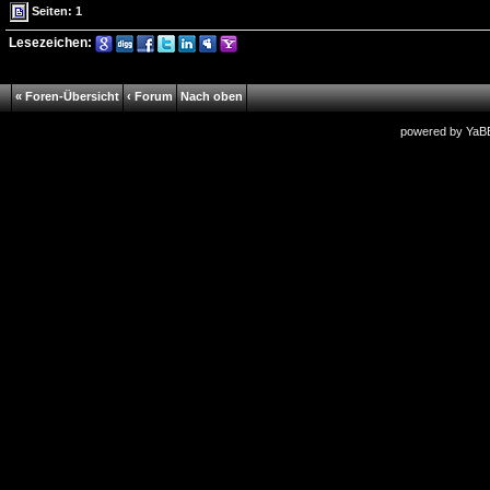
Seiten: 1
Lesezeichen:
« Foren-Übersicht
‹ Forum
Nach oben
powered by
YaB