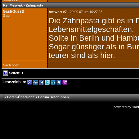
Re: Meswak - Zahnpasta
Gast(Guest)
Antwort #7 -
29.09.07 um 10:27:28
Gast
Die Zahnpasta gibt es in 
Lebensmittelgeschäften.
Sollte in Berlin und Ham
Sogar günstiger als in Bu
teurer sind als hier.
Nach oben
Seiten: 1
Lesezeichen:
« Foren-Übersicht
‹ Forum
Nach oben
powered by
YaB