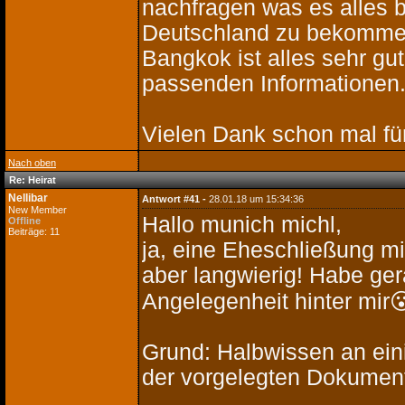
nachfragen was es alles b
Deutschland zu bekommen.
Bangkok ist alles sehr gut
passenden Informationen
Vielen Dank schon mal fü
Nach oben
Re: Heirat
Nellibar
Antwort #41 -
28.01.18 um 15:34:36
New Member
Hallo munich michl,
Offline
Beiträge: 11
ja, eine Eheschließung mi
aber langwierig! Habe ge
Angelegenheit hinter mir
Grund: Halbwissen an ein
der vorgelegten Dokument