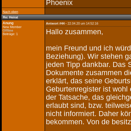
Phoenix
Nach oben
Re: Heirat
Anung
Antwort #44 -
22.04.20 um 14:52:16
New Member
Hallo zusammen,
Offline
Beiträge: 1
mein Freund und ich würd
Beziehung). Wir stehen g
jeden Tipp dankbar. Das S
Dokumente zusammen die 
erklärt, das seine Gebur
Geburtenregister ist wohl
der Tatsache, das gleich
erlaubt sind, bzw. teilwei
nicht informiert. Daher kö
bekommen. Von de besitzt 