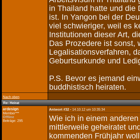
in Thailand hatte und di
ist. In Yangon bei der De
viel schwieriger, weil es 
Institutionen dieser Art, 
Das Prozedere ist sonst, w
Legalisationsverfahren, da
Geburtsurkunde und Ledigk
P.S. Bevor es jemand einwi
buddhistisch heiraten.
Nach oben
Re: Heirat
ardesign
Antwort #32 -
14.10.12 um 10:35:34
Member***
Wie ich in einem anderen
Offline
Beiträge: 295
mittlerweile geheiratet u
kommenden Frühjahr woll