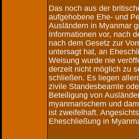
Das noch aus der britisch
aufgehobene Ehe- und Pe
Ausländern in Myanmar gr
Informationen vor, nach d
nach dem Gesetz zur Vor
untersagt hat, an Ehesch
Weisung wurde nie veröffe
derzeit nicht möglich zu 
schließen. Es liegen aller
zivile Standesbeamte oder
Beteiligung von Ausländ
myanmarischem und damit
ist zweifelhaft. Angesich
Eheschließung in Myanma