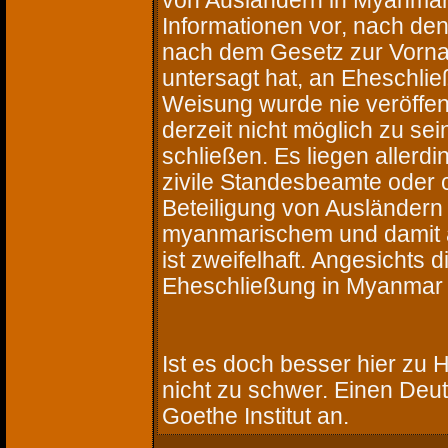
von Ausländern in Myanmar 
Informationen vor, nach den
nach dem Gesetz zur Vorn
untersagt hat, an Eheschli
Weisung wurde nie veröffent
derzeit nicht möglich zu s
schließen. Es liegen allerdi
zivile Standesbeamte oder c
Beteiligung von Ausländer
myanmarischem und damit 
ist zweifelhaft. Angesichts 
Eheschließung in Myanmar 
Ist es doch besser hier zu 
nicht zu schwer. Einen Deu
Goethe Institut an.