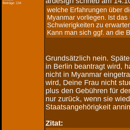
ardesign schrieb
am 14.10
Beiträge: 134
welche Erfahrungen über d
Myanmar vorliegen. Ist das
Schwierigkeiten zu erwart
Kann man sich ggf. an die B
Grundsätzlich nein. Spät
in Berlin beantragt wird,
nicht in Myanmar eingetr
wird, Deine Frau nicht stu
plus den Gebühren für de
nur zurück, wenn sie wie
Staatsangehörigkeit anni
Zitat: