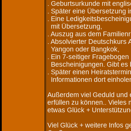
. Geburtsurkunde mit englis
. Später eine Übersetzung 
. Eine Ledigkeitsbescheini
mit Übersetzung,
. Auszug aus dem Familienr
. Absolvierter Deutschkurs 
Yangon oder Bangkok,
. Ein 7-seitiger Frageboge
Bescheinigungen. Gibt es b
. Später einen Heiratsterm
Informationen dort einhole
Außerdem viel Geduld und 
erfüllen zu können.. Vieles
etwas Glück + Unterstützun
Viel Glück + weitere Infos 