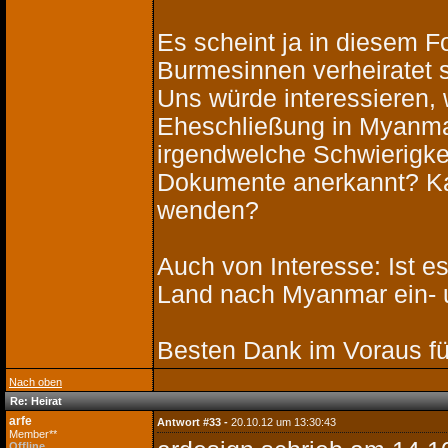
Es scheint ja in diesem F
Burmesinnen verheiratet s
Uns würde interessieren,
Eheschließung in Myanmar
irgendwelche Schwierigke
Dokumente anerkannt? Kan
wenden?
Auch von Interesse: Ist e
Land nach Myanmar ein- 
Besten Dank im Voraus fü
Nach oben
Re: Heirat
arfe
Antwort #33 -
20.10.12 um 13:30:43
Member**
Offline