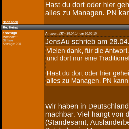
Hast du dort oder hier geh
alles zu Managen. PN kan
Nach oben
Re: Heirat
ardesign
Antwort #37 -
28.04.14 um 20:03:10
Member***
JensAu schrieb
am 28.04.
Offline
Beiträge: 295
Vielen dank, für die Antwort
und dort nur eine Traditione
Hast du dort oder hier gehei
alles zu Managen. PN kann 
Wir haben in Deutschland g
machbar. Viel hängt von d
(Standesamt, Ausländerbe