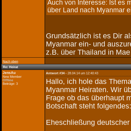
Auch von Interesse: Ist es 
über Land nach Myanmar ei
Grundsätzlich ist es Dir a
Myanmar ein- und auszur
z.B. über Thailand in Mae
Nach oben
Re: Heirat
JensAu
Antwort #34 -
28.04.14 um 12:40:43
New Member
Hallo, ich hole das Thema
Offline
Beiträge: 3
Myanmar Heiraten. Wir übe
Frage ob das überhaupt mö
Botschaft steht folgendes
Eheschließung deutscher