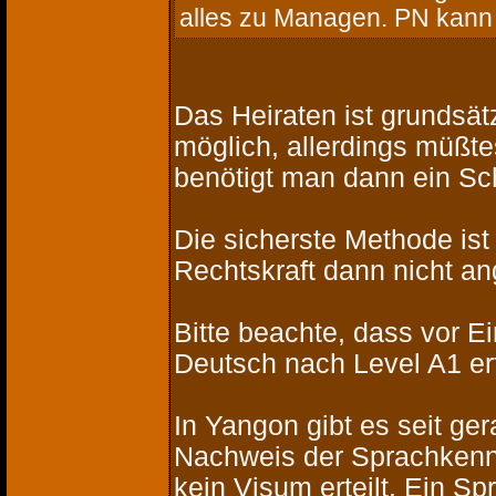
alles zu Managen. PN kann 
Das Heiraten ist grundsä
möglich, allerdings müßt
benötigt man dann ein Sc
Die sicherste Methode ist 
Rechtskraft dann nicht an
Bitte beachte, dass vor E
Deutsch nach Level A1 erf
In Yangon gibt es seit ge
Nachweis der Sprachkenntn
kein Visum erteilt. Ein S