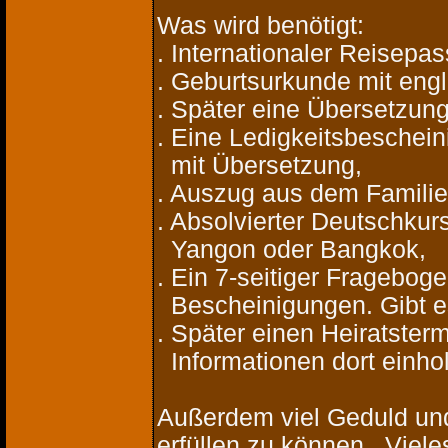
Was wird benötigt:
. Internationaler Reisepa
. Geburtsurkunde mit engl
. Später eine Übersetzun
. Eine Ledigkeitsbeschei
mit Übersetzung,
. Auszug aus dem Familie
. Absolvierter Deutschkur
Yangon oder Bangkok,
. Ein 7-seitiger Fragebo
Bescheinigungen. Gibt es
. Später einen Heiratste
Informationen dort einho
Außerdem viel Geduld un
erfüllen zu können.. Viel