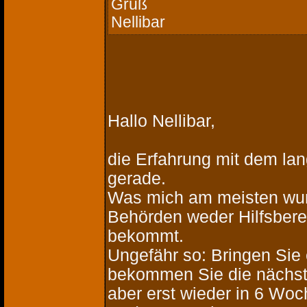
Gruß
Nellibar
Hallo Nellibar,
die Erfahrung mit dem la
gerade.
Was mich am meisten wund
Behörden weder Hilfsberei
bekommt.
Ungefähr so: Bringen Sie 
bekommen Sie die nächste
aber erst wieder in 6 Woch