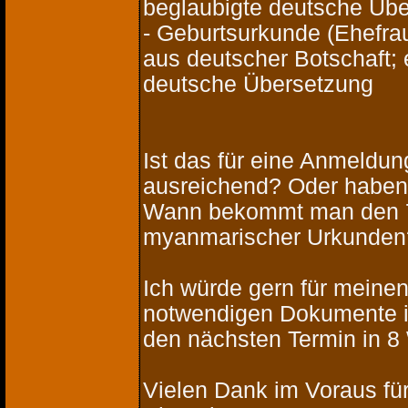
beglaubigte deutsche Üb
- Geburtsurkunde (Ehefra
aus deutscher Botschaft;
deutsche Übersetzung
Ist das für eine Anmeldu
ausreichend? Oder haben
Wann bekommt man den 7-
myanmarischer Urkunden
Ich würde gern für meine
notwendigen Dokumente im
den nächsten Termin in 
Vielen Dank im Voraus für 