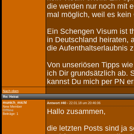
die werden nur noch mit e
mal möglich, weil es kein
Ein Schengen Visum ist t
in Deutschland heiraten, 
die Aufenthaltserlaubnis
Von unseriösen Tipps wie 
ich Dir grundsätzlich ab.
kannst Du mich per PN er
Nach oben
Re: Heirat
munich_michl
Antwort #40 -
22.01.18 um 20:46:06
New Member
Hallo zusammen,
Offline
Beiträge: 1
die letzten Posts sind ja 