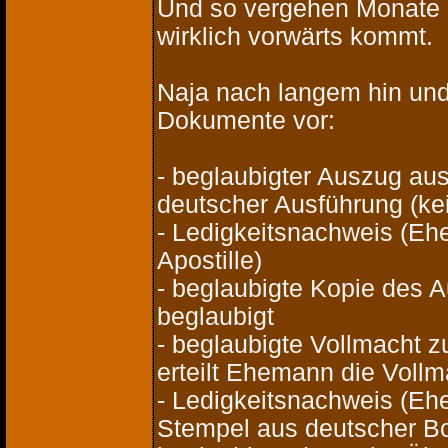
Und so vergehen Monate
wirklich vorwärts kommt.
Naja nach langem hin und h
Dokumente vor:
- beglaubigter Auszug au
deutscher Ausführung (kei
- Ledigkeitsnachweis (Eh
Apostille)
- beglaubigte Kopie des 
beglaubigt
- beglaubigte Vollmacht 
erteilt Ehemann die Voll
- Ledigkeitsnachweis (Eh
Stempel aus deutscher Bo