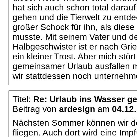
hat sich auch schon total darau
gehen und die Tierwelt zu entde
großer Schock für ihn, als dies
musste. Mit seinem Vater und d
Halbgeschwister ist er nach Gri
ein kleiner Trost. Aber mich stör
gemeinsamer Urlaub ausfallen m
wir stattdessen noch unternehm
Titel:
Re: Urlaub ins Wasser ge
Beitrag von
ardesign
am
04.12
Nächsten Sommer können wir do
fliegen. Auch dort wird eine Imp