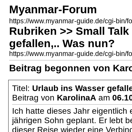
Myanmar-Forum
https://www.myanmar-guide.de/cgi-bin/f
Rubriken >> Small Talk
gefallen,.. Was nun?
https://www.myanmar-guide.de/cgi-bin
Beitrag begonnen von Karo
Titel:
Urlaub ins Wasser gefall
Beitrag von
KarolinaA
am
06.1
Ich hatte dieses Jahr eigentlic
jährigen Sohn geplant. Er lebt 
dieser Reise wieder eine Verbi